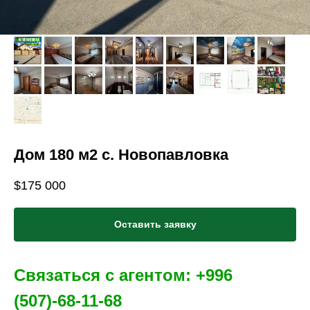
Дом 180 м2 с. Новопавловка
$
175 000
Оставить заявку
Связаться с агентом: +996
(
507)-68-11-68