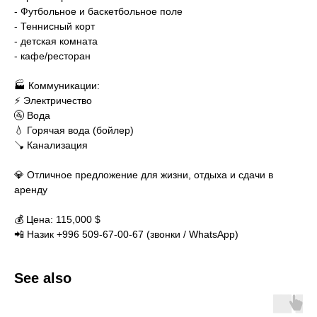
- Футбольное и баскетбольное поле
- Теннисный корт
- детская комната
- кафе/ресторан
🏭 Коммуникации:
⚡ Электричество
🚰 Вода
💧 Горячая вода (бойлер)
🪠 Канализация
💎 Отличное предложение для жизни, отдыха и сдачи в
аренду
💰 Цена: 115,000 $
📲 Назик +996 509-67-00-67 (звонки / WhatsApp)
See also