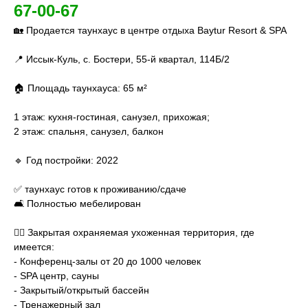
67-00-6
7
🏡 Продается таунхаус в центре отдыха Baytur Resort & SPA
📍 Иссык-Куль, с. Бостери, 55-й квартал, 114Б/2
🏠 Площадь таунхауса: 65 м²
1 этаж: кухня-гостиная, санузел, прихожая;
2 этаж: спальня, санузел, балкон
🔹 Год постройки: 2022
✅ таунхаус готов к проживанию/сдаче
🛋️ Полностью мебелирован
👮‍♂️ Закрытая охраняемая ухоженная территория, где
имеется:
- Конференц-залы от 20 до 1000 человек
- SPA центр, сауны
- Закрытый/открытый бассейн
- Тренажерный зал