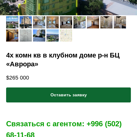
4х комн кв в клубном доме р-н БЦ
«Аврора»
$
265 000
Оставить заявку
Связаться с агентом: +996 (502)
68-11-6
8